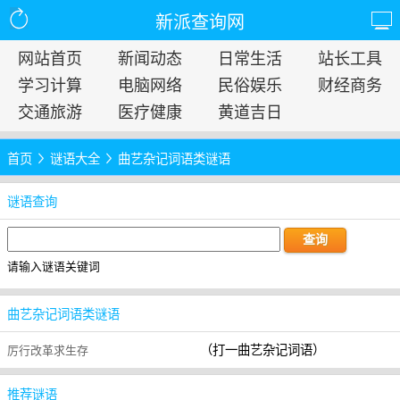
新派查询网
网站首页
新闻动态
日常生活
站长工具
学习计算
电脑网络
民俗娱乐
财经商务
交通旅游
医疗健康
黄道吉日
首页
谜语大全
曲艺杂记词语类谜语
谜语查询
请输入谜语关键词
曲艺杂记词语类谜语
（打一曲艺杂记词语）
厉行改革求生存
推荐谜语