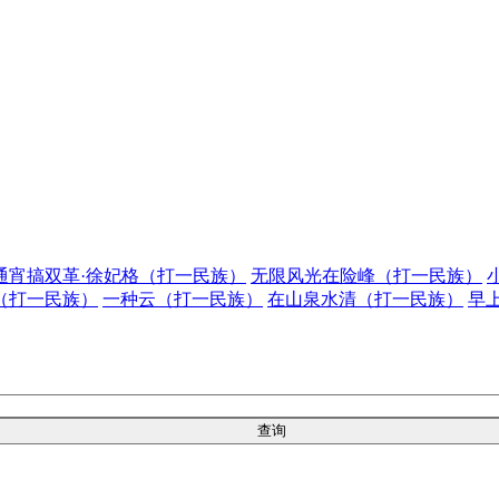
通宵搞双革·徐妃格（打一民族）
无限风光在险峰（打一民族）
（打一民族）
一种云（打一民族）
在山泉水清（打一民族）
早