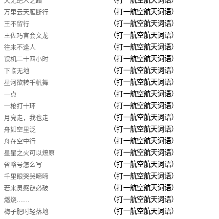
（打一航空航天词语）
天无绝人之路
（打一航空航天词语）
万里云天雁断行
（打一航空航天词语）
王不留行
（打一航空航天词语）
王佐巧言套文龙
（打一航空航天词语）
往来不逢人
（打一航空航天词语）
误机二十四小时
（打一航空航天词语）
下临无地
（打一航空航天词语）
星河欲转千帆舞
（打一航空航天词语）
一点
（打一航空航天词语）
一枪打十环
（打一航空航天词语）
月亮走，我也走
（打一航空航天词语）
舟如空里泛
（打一航空航天词语）
舟在空中行
（打一航空航天词语）
星星之火可以燎原
（打一航空航天词语）
省略号怎么写
（打一航空航天词语）
千里眼哭哭啼啼
（打一航空航天词语）
若来灵感谜必破
（打一航空航天词语）
燃烧……
（打一航空航天词语）
梅子肥时轻落地