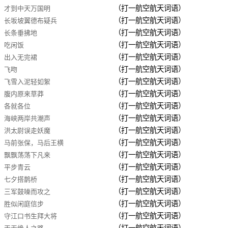
（打一航空航天词语）
才到中天万国明
（打一航空航天词语）
长坂坡翼德布疑兵
（打一航空航天词语）
长条垂拂地
（打一航空航天词语）
吃闲饭
（打一航空航天词语）
出入无完裙
（打一航空航天词语）
飞吻
（打一航空航天词语）
飞雪入泥轻如絮
（打一航空航天词语）
腹内原来草莽
（打一航空航天词语）
各就各位
（打一航空航天词语）
海峡两岸共潮声
（打一航空航天词语）
洪太尉误走妖魔
（打一航空航天词语）
马前张保，马后王横
（打一航空航天词语）
飘飘荡荡下凡来
（打一航空航天词语）
平步青云
（打一航空航天词语）
七夕搭鹊桥
（打一航空航天词语）
三军鼓噪而攻之
（打一航空航天词语）
胜似闲庭信步
（打一航空航天词语）
守江口书生拜大将