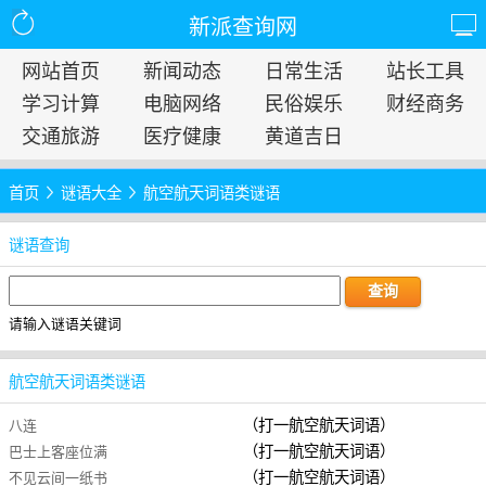
新派查询网
网站首页
新闻动态
日常生活
站长工具
学习计算
电脑网络
民俗娱乐
财经商务
交通旅游
医疗健康
黄道吉日
首页
谜语大全
航空航天词语类谜语
谜语查询
请输入谜语关键词
航空航天词语类谜语
（打一航空航天词语）
八连
（打一航空航天词语）
巴士上客座位满
（打一航空航天词语）
不见云间一纸书