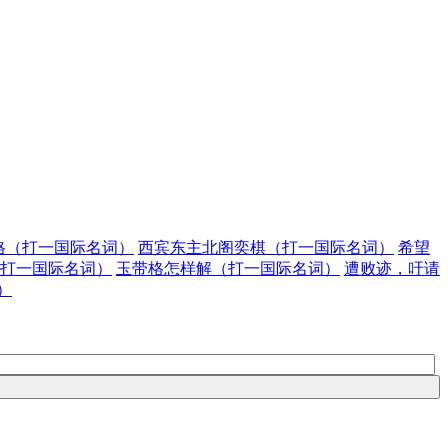
格（打一国际名词）
西宾东主北阁奕棋（打一国际名词）
希望
打一国际名词）
玉带格怎样解（打一国际名词）
遭败迹，吁请
）