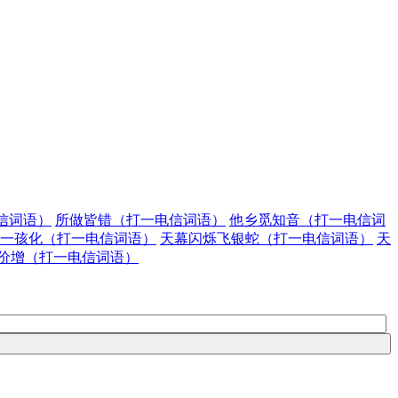
信词语）
所做皆错（打一电信词语）
他乡觅知音（打一电信词
一孩化（打一电信词语）
天幕闪烁飞银蛇（打一电信词语）
天
价增（打一电信词语）