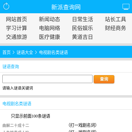
新派查询网
网站首页
新闻动态
日常生活
站长工具
学习计算
电脑网络
民俗娱乐
财经商务
交通旅游
医疗健康
黄道吉日
首页
谜语大全
电视剧名类谜语
谜语查询
请输入谜语关键词
电视剧名类谜语
只显示前面100条谜语
（打一戏剧名词）
曲解二十成十二