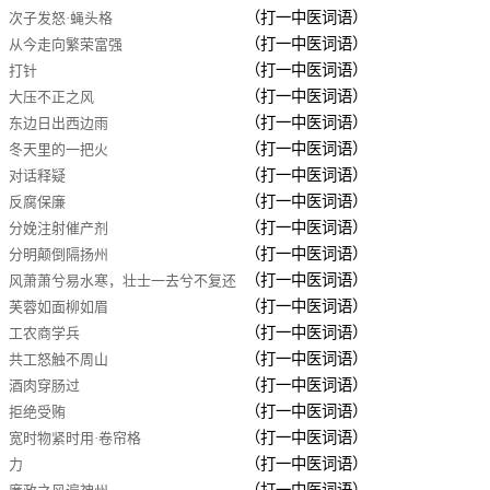
（打一中医词语）
次子发怒·蝇头格
（打一中医词语）
从今走向繁荣富强
（打一中医词语）
打针
（打一中医词语）
大压不正之风
（打一中医词语）
东边日出西边雨
（打一中医词语）
冬天里的一把火
（打一中医词语）
对话释疑
（打一中医词语）
反腐保廉
（打一中医词语）
分娩注射催产剂
（打一中医词语）
分明颠倒隔扬州
（打一中医词语）
风萧萧兮易水寒，壮士一去兮不复还
（打一中医词语）
芙蓉如面柳如眉
（打一中医词语）
工农商学兵
（打一中医词语）
共工怒触不周山
（打一中医词语）
酒肉穿肠过
（打一中医词语）
拒绝受贿
（打一中医词语）
宽时物紧时用·卷帘格
（打一中医词语）
力