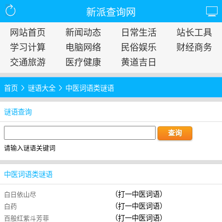
新派查询网
网站首页
新闻动态
日常生活
站长工具
学习计算
电脑网络
民俗娱乐
财经商务
交通旅游
医疗健康
黄道吉日
首页
谜语大全
中医词语类谜语
谜语查询
请输入谜语关键词
中医词语类谜语
（打一中医词语）
白日依山尽
（打一中医词语）
白药
（打一中医词语）
百般红紫斗芳菲