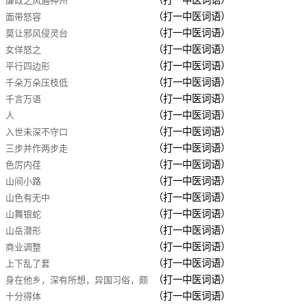
（打一中医词语）
廉政之风遍神州
（打一中医词语）
面带怒容
（打一中医词语）
莫让邪风侵灵台
（打一中医词语）
女佯怒之
（打一中医词语）
平行四边形
（打一中医词语）
千朵万朵压枝低
（打一中医词语）
千言万语
（打一中医词语）
人
（打一中医词语）
入世未深不守口
（打一中医词语）
三步并作两步走
（打一中医词语）
色厉内荏
（打一中医词语）
山间小路
（打一中医词语）
山色有无中
（打一中医词语）
山舞银蛇
（打一中医词语）
山岳潜形
（打一中医词语）
商业调整
（打一中医词语）
上下乱了套
（打一中医词语）
身在他乡，深有所想，异国习俗，颇
（打一中医词语）
十分得体
多不良