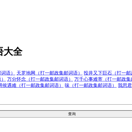
语大全
邮词语）
天罗地网（打一邮政集邮词语）
投井又下巨石（打一邮
语）
万分怀念（打一邮政集邮词语）
万千心事难寄（打一邮政集
阴侯遇难（打一邮政集邮词语）
味（打一邮政集邮词语）
我思君