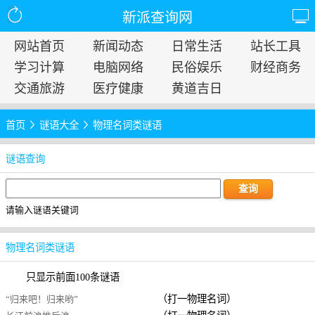
新派查询网
网站首页
新闻动态
日常生活
站长工具
学习计算
电脑网络
民俗娱乐
财经商务
交通旅游
医疗健康
黄道吉日
首页
谜语大全
物理名词类谜语
谜语查询
请输入谜语关键词
物理名词类谜语
只显示前面100条谜语
（打一物理名词）
“归来吧！归来哟”