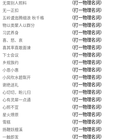
（打一物理名词）
无需别人照料
（打一物理名词）
无一正扣
（打一物理名词）
五岭逶迤腾细浪·秋千格
（打一物理名词）
物以类聚人以群分
（打一物理名词）
习武养身
（打一物理名词）
喜、怒、哀
（打一物理名词）
喜其率直敢面谏
（打一物理名词）
下士会议
（打一物理名词）
乡规族约
（打一物理名词）
小恩小惠
（打一物理名词）
小风吹水碧粼开
（打一物理名词）
谢绝送礼
（打一物理名词）
心切切，盼儿归
（打一物理名词）
心有灵犀一点通
（打一物理名词）
心照不宣
（打一物理名词）
星火燎原
（打一物理名词）
雪糕
（打一物理名词）
扬鞭跃檀溪
（打一物理名词）
一触即发