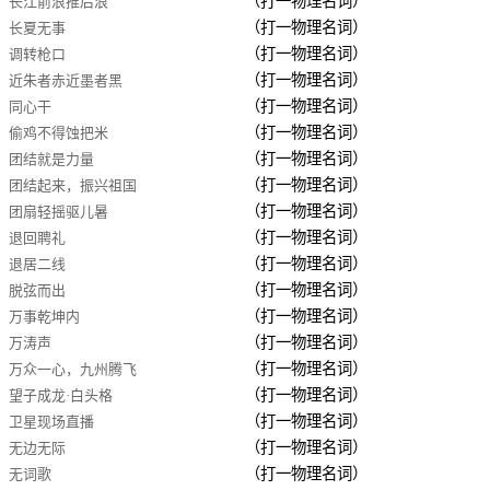
（打一物理名词）
长江前浪推后浪
（打一物理名词）
长夏无事
（打一物理名词）
调转枪口
（打一物理名词）
近朱者赤近墨者黑
（打一物理名词）
同心干
（打一物理名词）
偷鸡不得蚀把米
（打一物理名词）
团结就是力量
（打一物理名词）
团结起来，振兴祖国
（打一物理名词）
团扇轻摇驱儿暑
（打一物理名词）
退回聘礼
（打一物理名词）
退居二线
（打一物理名词）
脱弦而出
（打一物理名词）
万事乾坤内
（打一物理名词）
万涛声
（打一物理名词）
万众一心，九州腾飞
（打一物理名词）
望子成龙·白头格
（打一物理名词）
卫星现场直播
（打一物理名词）
无边无际
（打一物理名词）
无词歌