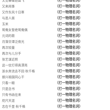
（打一物理名词）
又见春蝶迎面飞
（打一物理名词）
又来闹事
（打一物理名词）
又作东风十日寒
（打一物理名词）
与恶人居
（打一物理名词）
玉米
（打一物理名词）
鸳鸯女誓绝鸳鸯偶
（打一物理名词）
元词的歌
（打一物理名词）
月落空潭泛夜光
（打一物理名词）
再次较量
（打一物理名词）
再次与儿分手
（打一物理名词）
张艺谋近照
（打一物理名词）
这一仗打得真漂亮
（打一物理名词）
浙水奔流去不回·秋千格
（打一物理名词）
振兴祖国同心干
（打一物理名词）
只看一眼
（打一物理名词）
只是念书
（打一物理名词）
只有书函往来
（打一物理名词）
咫尺天涯
（打一物理名词）
志在千里·秋千格