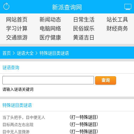
新派查询网
网站首页
新闻动态
日常生活
站长工具
学习计算
电脑网络
民俗娱乐
财经商务
交通旅游
医疗健康
黄道吉日
首页
谜语大全
特殊谜目类谜语
谜语查询
请输入谜语关键词
特殊谜目类谜语
（打一特殊谜目）
当了头把手，目中便无人
（打一特殊谜目）
目标两点左右出现
（打一特殊谜目）
目中无人显微渺